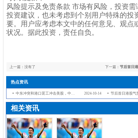
风险提示及免责条款 市场有风险，投资需
投资建议，也未考虑到个别用户特殊的投
要。用户应考虑本文中的任何意见、观点
状况。据此投资，责任自负。
上一篇：没有了
下一篇：
节后首日
年来最大涨幅，券
热点资讯
中东冲突和港口罢工冲击美股，中概逆市大涨，油价冲高回落，美元黄金因避险走高
2024-10-14
节后首日港股气势如虹，恒生中国企业指
相关资讯