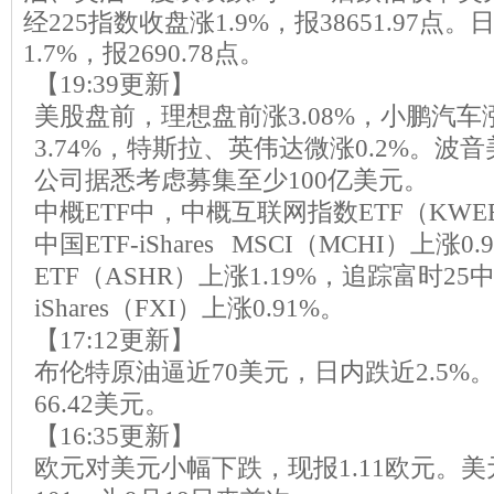
经225指数收盘涨1.9%，报38651.97
1.7%，报2690.78点。
【19:39更新】
美股盘前，理想盘前涨3.08%，小鹏汽车涨
3.74%，特斯拉、英伟达微涨0.2%。波
公司据悉考虑募集至少100亿美元。
中概ETF中，中概互联网指数ETF（KWE
中国ETF-iShares MSCI（MCHI）上涨0
ETF（ASHR）上涨1.19%，追踪富时25
iShares（FXI）上涨0.91%。
【17:12更新】
布伦特原油逼近70美元，日内跌近2.5%。W
66.42美元。
【16:35更新】
欧元对美元小幅下跌，现报1.11欧元。美