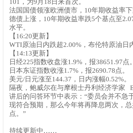
101，为9月18日来首次。
法国国债领涨欧洲债市，10年期收益率下跌
德债上涨，10年期收益率跌5个基点至2.0
水平。
【16:20更新】
WTI原油日内跌超2.00%，布伦特原油日内
【14:13更新】
日经225指数收盘涨1.9%，报38651.97点
日本东证指数收涨1.7%，报2690.78点。
美元/日元涨至144.37，日内涨幅0.52%。
隔夜，鲍威尔在与摩根士丹利经济学家 Ellen
讲后的问答环节中表示：“委员会并不急
现符合预期，那么今年将再降息两次，总共
点。”
持续更新中……