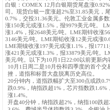
白银：COMEX 12月白银期货尾盘涨0.92%，
司。现货白银一度涨超2%至31.85美元
0.7%，交投31.36美元。伦敦工业金属多
涨150美元或涨1.5%，报9979美元/吨。 
涨1.4%，报2648美元/吨。LME期锌收涨5
3146美元/吨。LME期铅收涨12美元或涨0.
LME期镍收涨197美元或涨1.1%，报1771
涨421美元或涨1.3%，报33879美元/吨。
美元/吨。以下为10月1日22:00以前更新内
10月1日周二是10月份和四季度的首个
挫，道指和标普大盘脱离历史高位。
20分钟内，道指跌幅扩大至300点或跌0.
跌0.9%，纳指跌超1%，芯片指数跌1.6
涨1.4%。
开盘40分钟，纳指跌超2%，纳指100跌
3.6%，费城半导体指数跌3.3%，金银