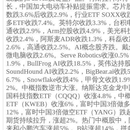
长，中国加大电动车补贴提振需求。芯片
数跌3.6%后收跌2.9%，行业ETF SOXX
多ETF收跌7.4%。英特尔收跌3.3%，台积
通收跌2.9%，Arm控股收跌4.9%，美光
收跌2.4%，阿斯麦ADR收跌1.3%，科磊收
2.6%，高通收跌2.5%。AI概念股齐跌。
微电脑收跌2.6%。Serve Robotics收涨0.5%
1.9%，BullFrog AI收跌18.5%，英伟
SoundHound AI收跌2.2%，BigBear.ai收跌
6.7%，Snowflake收跌4%，甲骨文收跌1.9%
2%。中概指数逆市大涨。纳斯达克金龙中国
国科技指数ETF（CQQQ）收涨4.8%，
ETF（KWEB）收涨6%，富时中国3倍做多
12%，富时中国3倍做空ETF（YANG）跌
期货持续拉升，涨超2%。热门中概股中，
来和小鹏汽车涨超5%， B站涨超14%，