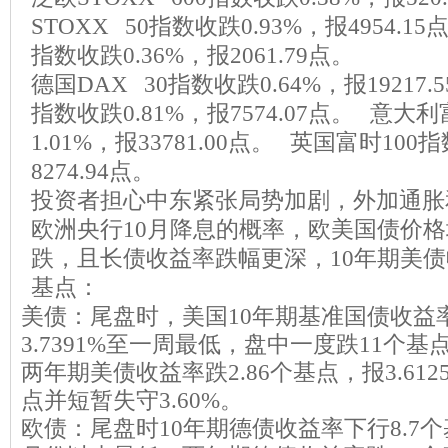
STOXX 50指数收跌0.93%，报4954.1
指数收跌0.36%，报2061.79点。
德国DAX 30指数收跌0.64%，报19217.
指数收跌0.81%，报7574.07点。 意大
1.01%，报33781.00点。 英国富时100
8274.94点。
投资者担心中东紧张局势加剧，外加通胀
欧洲央行10月降息的概率，欧美国债价
跌，且长债收益率跌幅更深，10年期美债
基点：
美债：尾盘时，美国10年期基准国债收益率
3.7391%至一周最低，盘中一度跌11个基点
两年期美债收益率跌2.86个基点，报3.61
点并短暂失守3.60%。
欧债：尾盘时10年期德债收益率下行8.7个基