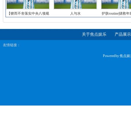
【锲而不舍落实中央八项规
人与水
护肤routine|拯
定精神】访民情解
的脸蛋
关于焦点娱乐
产品展示
友情链接：
Powered by
焦点娱