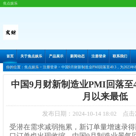
焦点娱乐
首页
关于焦点娱乐
产品展示
新闻动态
注册登录
联系我们
你的位置：
焦点娱乐
>
注册登录
> 中国9月财新制造业PMI回落至49.3，为2023
中国9月财新制造业PMI回落至49
月以来最低
发布日期：2024-10-14 18:02 点
受潜在需求减弱拖累，新订单量增速录得
口订单也出现收缩，中国9月制造业景气