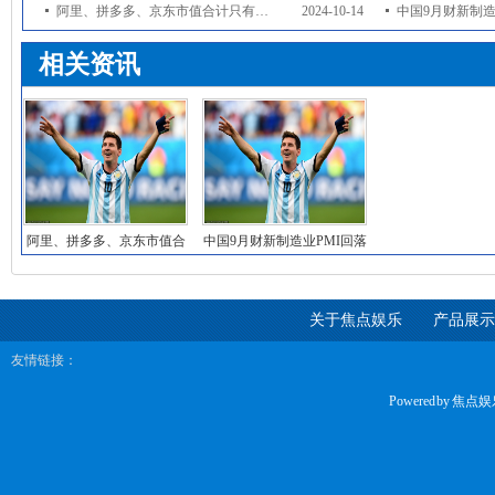
阿里、拼多多、京东市值合计只有亚马逊1/4，高盛：中国电商价值重估空间巨大
2024-10-14
中国9月财新制造业PMI回落至
相关资讯
阿里、拼多多、京东市值合
中国9月财新制造业PMI回落
计只有亚马逊1/
至49.3，
关于焦点娱乐
产品展示
友情链接：
Powered by
焦点娱