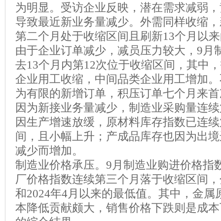
为明显。受访企业反映，潜在需求减弱，
导致最近新业务量减少。外需同样收缩，
第二个月处于收缩区间且刷新13个月以
由于企业订单减少，减员压力较大，9月
去13个月内第12次位于收缩区间，其中
企业用工收缩，中间品类企业用工增加。
为有限的新增订单，积压订单七个月来首
因为新接业务量减少，制造业采购量连续
因生产增速放缓，原材料库存指数已连续
间，且小幅上升；产成品库存也因为出境
减少而增加。
制造业价格承压。9月制造业购进价格指
厂价格指数连续第三个月落于收缩区间，分
和2024年4月以来的最低值。其中，金
本降低贡献颇大，销售价格下跌则是成本